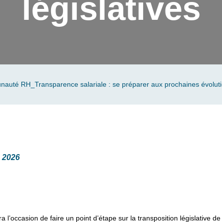
législatives
uté RH_Transparence salariale : se préparer aux prochaines évolutio
e 2026
occasion de faire un point d’étape sur la transposition législative de 