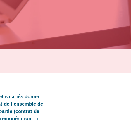
et salariés donne
ant de l’ensemble de
partie (contrat de
l, rémunération…).