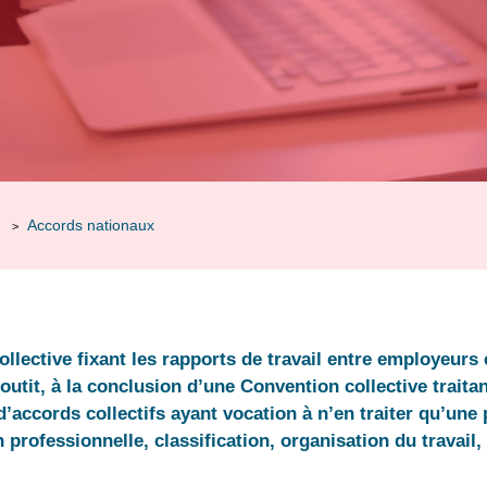
Accords nationaux
>
ollective fixant les rapports de travail entre employeurs 
boutit, à la conclusion d’une Convention collective trait
’accords collectifs ayant vocation à n’en traiter qu’une 
n professionnelle, classification, organisation du travai