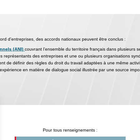
rd d’entreprises, des accords nationaux peuvent être conclus :
nnels (ANI)
couvrant l’ensemble du territoire français dans plusieurs se
s représentants des entreprises et une ou plusieurs organisations synd
nt de définir des règles du droit du travail adaptées à une même activi
xpérience en matière de dialogue social illustrée par une source impor
Pour tous renseignements :