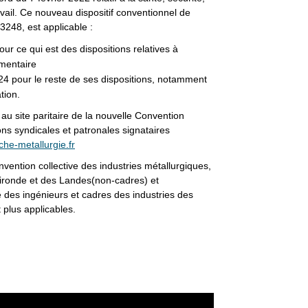
ravail. Ce nouveau dispositif conventionnel de
3248, est applicable :
ur ce qui est des dispositions relatives à
émentaire
24 pour le reste de ses dispositions, notamment
ation.
u site paritaire de la nouvelle Convention
ions syndicales et patronales signataires
he-metallurgie.fr
nvention collective des industries métallurgiques,
ironde et des Landes(non-cadres) et
e des ingénieurs et cadres des industries des
plus applicables.