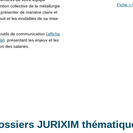
Fiche « 
ion collective de la métallurgie.
 présenter de manière claire et
rsuit et les modalités de sa mise
outils de communication (
affiche
le
) présentant les enjeux et les
n des salariés.
ossiers JURIXIM thématiqu