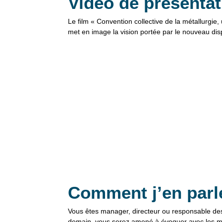
Vidéo de présentat
Le film « Convention collective de la métallurgie, 
met en image la vision portée par le nouveau disp
Comment j’en parl
Vous êtes manager, directeur ou responsable de
demain, vous serez amené à évoquer avec les m