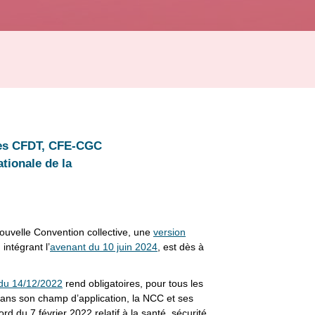
ales CFDT, CFE-CGC
ationale de la
 nouvelle Convention collective, une
version
intégrant l’
avenant du 10 juin 2024
, est dès à
 du 14/12/2022
rend obligatoires, pour tous les
dans son champ d’application, la NCC et ses
rd du 7 février 2022 relatif à la santé, sécurité,