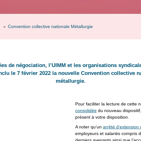
Convention collective nationale Métallurgie
>
nées de négociation, l’UIMM et les organisations syndic
clu le 7 février 2022 la nouvelle Convention collective n
métallurgie.
Pour faciliter la lecture de cette
consolidée
du nouveau dispositif, 
présent à votre disposition.
A noter qu’un
arrêté d’extension
employeurs et salariés compris 
derniers avenants ainsi que l’acco