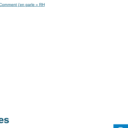
Comment j’en parle » RH
es