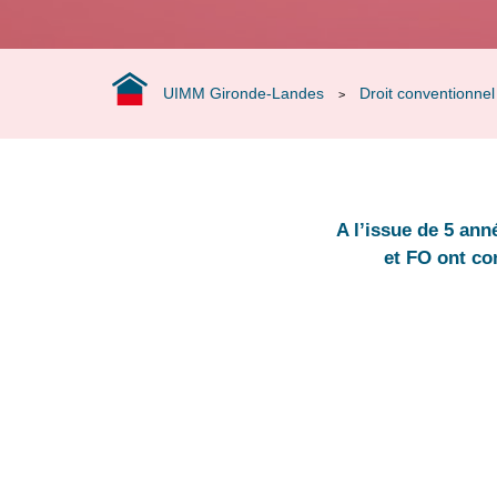
UIMM Gironde-Landes
Droit conventionnel
>
A l’issue de 5 an
et FO ont con