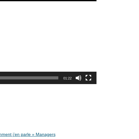
01:22
ment j’en parle » Managers