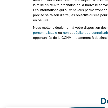
la mise en œuvre prochaine de la nouvelle convent
Les informations qui suivent vous permettront de
précise sa raison d’être, les objectifs qu’elle pou
en oeuvre.
Nous mettons également à votre disposition des 
personnalisable
ou
non
et
dépliant personnalisab
opportunités de la CCNM, notamment à destinatio
D