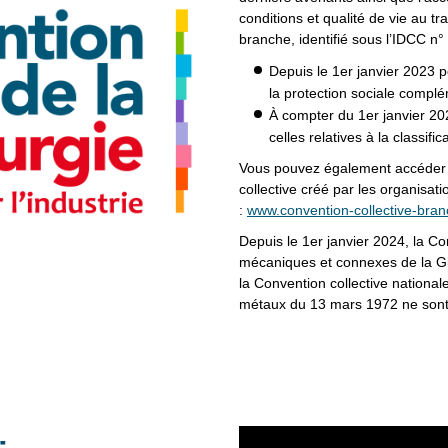
conditions et qualité de vie au t
branche, identifié sous l’IDCC n° 
Depuis le 1er janvier 2023 po
la protection sociale compl
À compter du 1er janvier 20
celles relatives à la classific
Vous pouvez également accéder a
collective créé par les organisat
:
www.convention-collective-branc
Depuis le 1er janvier 2024, la Co
mécaniques et connexes de la G
la Convention collective national
métaux du 13 mars 1972 ne sont 
Lecteur