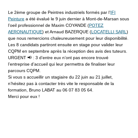
Le 2ème groupe de Peintres industriels formés par l’
IFI
Peinture
a été évalué le 9 juin dernier à Mont-de-Marsan sous
l’oeil professionnel de Maxim COYANDE (
POTEZ
AERONAUTIQUE
) et Arnaud BAZERQUE (
LOCATELLI SARL
)
que nous remercions chaleureusement pour leur disponibilité.
Les 8 candidats partiront ensuite en stage pour valider leur
CQPM en septembre après la réception des avis des tuteurs.
URGENT 📢 : 3 d’entre eux n’ont pas encore trouvé
l’entreprise d’accueil qui leur permettra de finaliser leur
parcours CQPM.
Si vous s accueillir un stagiaire du 22 juin au 21 juillet,
n’hésitez pas à contacter très vite le responsable de la
formation, Bruno LABAT au 06 07 83 05 64.
Merci pour eux !