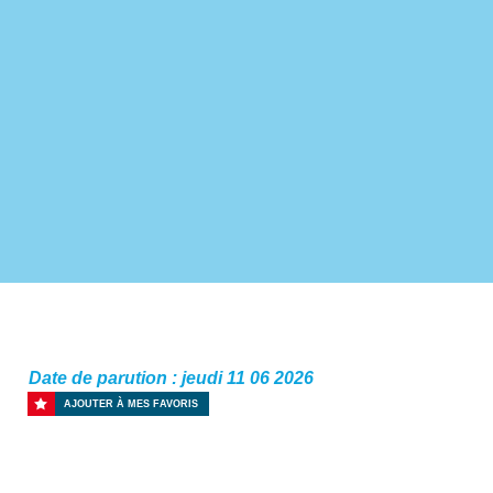
Date de parution : jeudi 11 06 2026
AJOUTER À MES FAVORIS