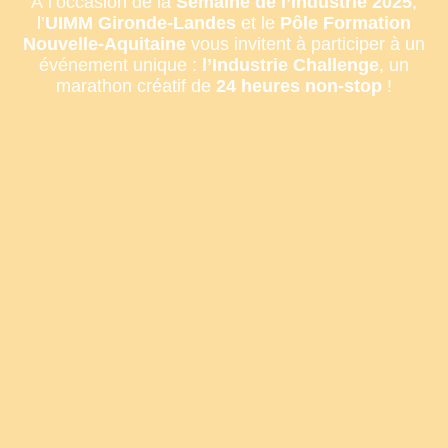
À l’occasion de la
Semaine de l’Industrie 2025
,
l’
UIMM Gironde-Landes
et le
Pôle Formation
Nouvelle-Aquitaine
vous invitent à participer à un
événement unique :
l’Industrie Challenge
, un
marathon créatif de
24 heures non-stop
!