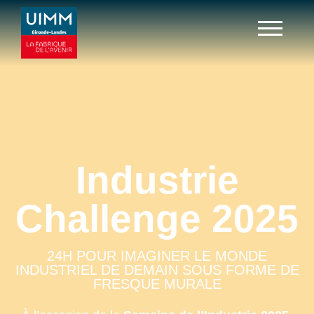
Industrie
Challenge 2025
24H POUR IMAGINER LE MONDE
INDUSTRIEL DE DEMAIN SOUS FORME DE
FRESQUE MURALE